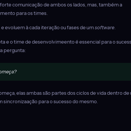
a forte comunicação de ambos os lados, mas, também a
amento para os times.
 e evoluem à cada iteração ou fases de um
software
.
eta e o time de desenvolvimeento é essencial para o suces
a pergunta:
omeça?
meça, elas ambas são partes dos ciclos de vida dentro de
 sincronizaação para o sucesso do mesmo.