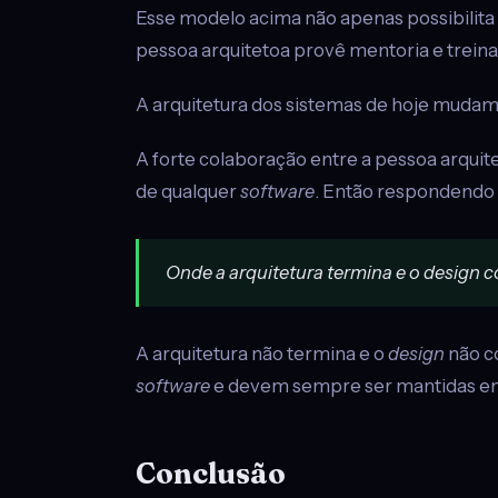
Esse modelo acima não apenas possibilit
pessoa arquitetoa provê mentoria e trein
A arquitetura dos sistemas de hoje mudam
A forte colaboração entre a pessoa arquit
de qualquer
software
. Então respondendo 
Onde a arquitetura termina e o
design
c
A arquitetura não termina e o
design
não co
software
e devem sempre ser mantidas em
Conclusão