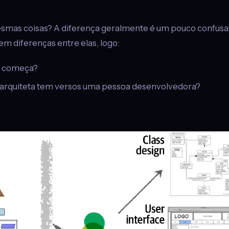
smas coisas? A diferença geralmente é um pouco confusa
em diferenças entre elas, logo:
começa?
 arquiteta tem versos uma pessoa desenvolvedora?