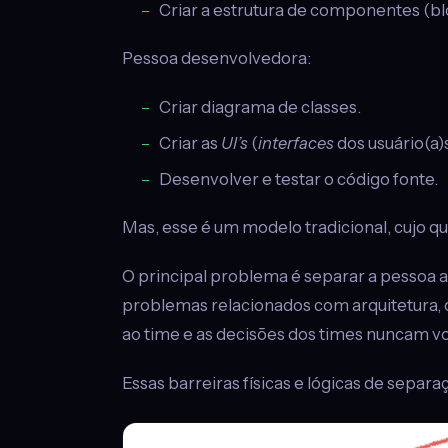
Criar a estrutura de componentes (bl
Pessoa desenvolvedora:
Criar diagrama de classes.
Criar as
UI’s
(
interfaces
dos usuário(a)s
Desenvolver e testar o código fonte.
Mas, esse é um modelo tradicional, cujo qu
O principal problema é separar a pessoa 
problemas relacionados com arquitetura, 
ao time e as decisões dos times nuncam vo
Essas barreiras físicas e lógicas de sepa