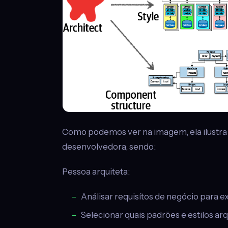
Como podemos ver na imagem, ela ilustra 
desenvolvedora, sendo:
Pessoa arquiteta:
Análisar requisítos de negócio para ext
Selecionar quais padrões e estilos ar