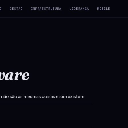
D
GESTÃO
INFRAESTRUTURA
LIDERANÇA
MOBILE
ware
 não são as mesmas coisas e sim existem