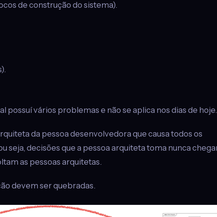
ocos de construção do sistema).
).
al possuí vários problemas e não se aplica nos dias de hoje.
arquiteta da pessoa desenvolvedora que causa todos os
ou seja, decisões que a pessoa arquiteta toma nunca cheg
ltam as pessoas arquitetas.
ração devem ser quebradas.