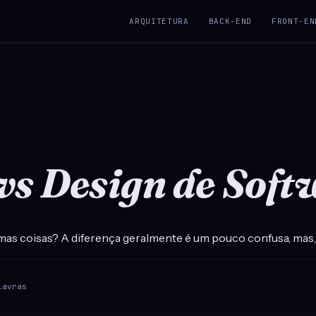
ARQUITETURA
BACK-END
FRONT-EN
vs Design de Soft
as coisas? A diferença geralmente é um pouco confusa, mas,
lavras