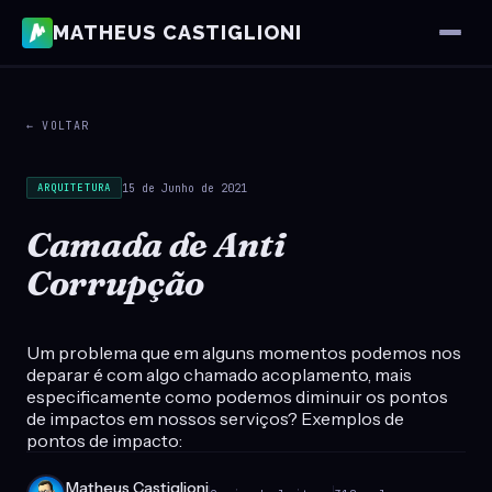
MATHEUS CASTIGLIONI
← VOLTAR
15 de Junho de 2021
ARQUITETURA
Camada de Anti
Corrupção
Um problema que em alguns momentos podemos nos
deparar é com algo chamado acoplamento, mais
especificamente como podemos diminuir os pontos
de impactos em nossos serviços? Exemplos de
pontos de impacto:
Matheus Castiglioni