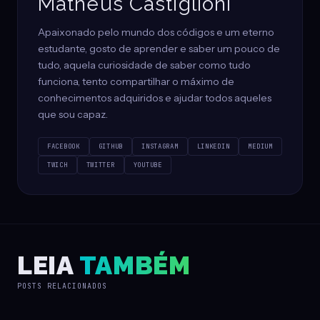
Matheus Castiglioni
Apaixonado pelo mundo dos códigos e um eterno
estudante, gosto de aprender e saber um pouco de
tudo, aquela curiosidade de saber como tudo
funciona, tento compartilhar o máximo de
conhecimentos adquiridos e ajudar todos aqueles
que sou capaz.
FACEBOOK
GITHUB
INSTAGRAM
LINKEDIN
MEDIUM
TWICH
TWITTER
YOUTUBE
LEIA
TAMBÉM
POSTS RELACIONADOS