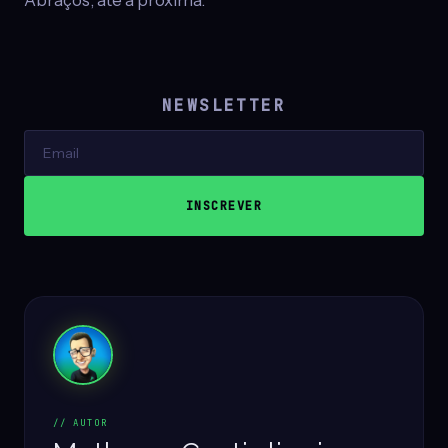
Abraços, até a próxima.
NEWSLETTER
// AUTOR