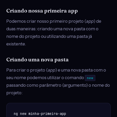
Criando nossa primeira app
Podemos criar nosso primeiro projeto (
app
) de
duas maneiras: criando uma nova pasta com o
nome do projeto ou utilizando uma pasta já
existente.
Criando uma nova pasta
Para criar o projeto (
app
) e uma nova pasta com o
seu nome podemos utilizar o comando
new
passando como parâmetro (argumento) o nome do
projeto:
ng new minha-primeira-app