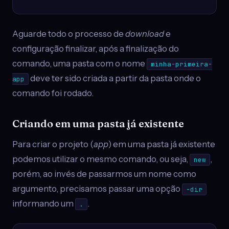
Aguarde todo o processo de
download
e
configuração finalizar, após a finalização do
comando, uma pasta com o nome
minha-primeira-
deve ter sido criada a partir da pasta onde o
app
comando foi rodado.
Criando em uma pasta já existente
Para criar o projeto (
app
) em uma pasta já existente
podemos utilizar o mesmo comando, ou seja,
,
new
porém, ao invés de passarmos um nome como
argumento, precisamos passar uma opção
-dir
informando um
.
.