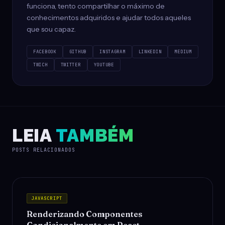
funciona, tento compartilhar o máximo de
conhecimentos adquiridos e ajudar todos aqueles
que sou capaz.
FACEBOOK
GITHUB
INSTAGRAM
LINKEDIN
MEDIUM
TWICH
TWITTER
YOUTUBE
LEIA
TAMBÉM
POSTS RELACIONADOS
JAVASCRIPT
Renderizando Componentes
Condicionalmente em React