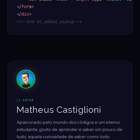
</
form
>
</
div
>
<!--End mc_embed_signup-->
// AUTOR
Matheus Castiglioni
Apaixonado pelo mundo dos códigos e um eterno
estudante, gosto de aprender e saber um pouco de
tudo, aquela curiosidade de saber como tudo