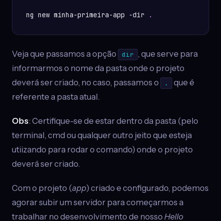
ng new minha-primeira-app -dir 
.
Veja que passamos a opção
, que serve para
dir
informarmos o nome da pasta onde o projeto
deverá ser criado, no caso, passamos o
que é
.
referente a pasta atual.
Obs
: Certifique-se de estar dentro da pasta (pelo
terminal, cmd ou qualquer outro jeito que esteja
utiizando para rodar o comando) onde o projeto
deverá ser criado.
Com o projeto (
app
) criado e configurado, podemos
agorar subir um servidor para começarmos a
trabalhar no desenvolvimento de nosso
Hello