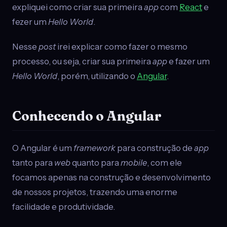
expliquei como criar sua primeira
app
com
React
e
fezer um
Hello World
.
Nesse
post
irei explicar como fazer o mesmo
processo, ou seja, criar sua primeira
app
e fazer um
Hello World
, porém, utilizando o
Angular
.
Conhecendo o Angular
O Angular é um
framework
para construção de
app
tanto para
web
quanto para
mobile
, com ele
focamos apenas na construção e desenvolvimento
de nossos projetos, trazendo uma enorme
facilidade e produtividade.