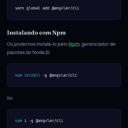
yarn global add @angular/cli
Instalando com Npm
Ou podemos instalá-lo pelo
Npm
, gerenciador de
pacotes do NodeJS.
npm
install
 -g @angular/cli
ou
npm
 i -g @angular/cli