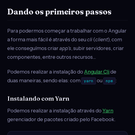
Dando os primeiros passos
Para podermos começar a trabalhar com o Angular
a forma mais fácil é através do seu
cli
(
client
), com
ele conseguímos criar
app’s
, subir servidores, criar
componentes, entre outros recursos…
Podemos realizar a instalação do
Angular Cli
de
duas maneiras, sendo elas: com
ou
:
yarn
npm
Instalando com Yarn
Podemos realizar a instalação através do
Yarn
gerenciador de pacotes criado pelo Facebook.