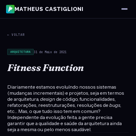
MATHEUS CASTIGLIONI
← VOLTAR
31 de Maio de 2021
ARQUITETURA
Fitness Function
Diariamente estamos evoluíndo nossos sistemas
(mudanças incrementais) e projetos, seja em termos
de arquitetura,
design
de código, funcionalidades,
refatorações, reestruturações, resoluções de
bugs
,
etc… Mas, o que tudo isso tem em comum?
Independente da evolução feita, a gente precisa
garantir que a qualidade e saúde da arquitetura ainda
seja a mesma ou pelo menos saudável.