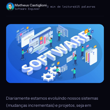
Matheus Castiglioni
3 min de leitura
615 palavras
Software Engineer
Diariamente estamos evoluíndo nossos sistemas
(mudanças incrementais) e projetos, seja em