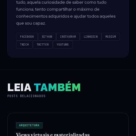
tudo, aquela curiosidade de saber como tudo
funciona, tento compartilhar o máximo de
conhecimentos adquiridos e ajudar todos aqueles
que sou capaz.
FACEBOOK
GITHUB
INSTAGRAM
LINKEDIN
MEDIUM
TWICH
TWITTER
YOUTUBE
LEIA
TAMBÉM
POSTS RELACIONADOS
ARQUITETURA
Views virtuais e materializadas