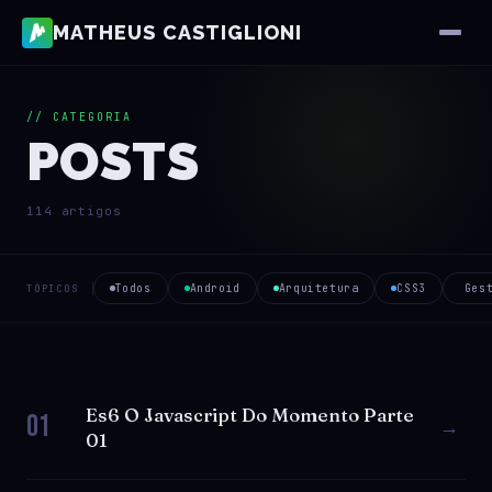
MATHEUS CASTIGLIONI
// CATEGORIA
POSTS
114 artigos
Todos
Android
Arquitetura
CSS3
Ges
TÓPICOS
Es6 O Javascript Do Momento Parte
01
→
01