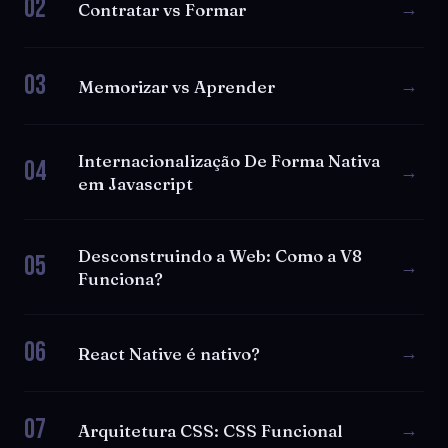
02
→
Contratar vs Formar
03
→
Memorizar vs Aprender
Internacionalização De Forma Nativa
04
→
em Javascript
Desconstruindo a Web: Como a V8
05
→
Funciona?
06
→
React Native é nativo?
07
→
Arquitetura CSS: CSS Funcional