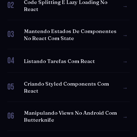
Code Splitting E Lazy Loading No
02
→
React
Mantendo Estados De Componentes
03
→
No React Com State
04
→
Listando Tarefas Com React
Criando Styled Components Com
05
→
React
Manipulando Views No Android Com
06
→
Butterknife