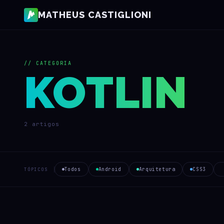
MATHEUS CASTIGLIONI
// CATEGORIA
KOTLIN
2 artigos
Todos
Android
Arquitetura
CSS3
TÓPICOS