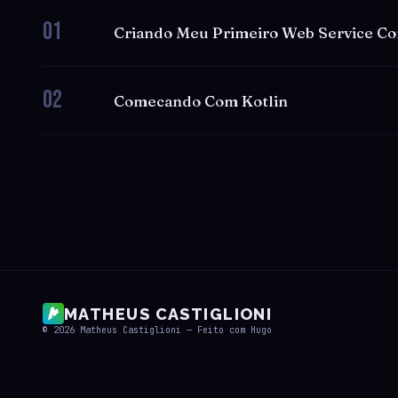
01
Criando Meu Primeiro Web Service Co
02
Comecando Com Kotlin
MATHEUS CASTIGLIONI
© 2026
Matheus Castiglioni
— Feito com
Hugo