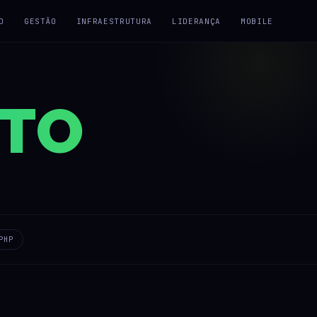
D
GESTÃO
INFRAESTRUTURA
LIDERANÇA
MOBILE
ETO
PHP