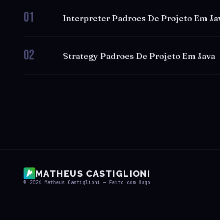
01
Interpreter Padroes De Projeto Em Ja
02
Strategy Padroes De Projeto Em Java
MATHEUS CASTIGLIONI
© 2026
Matheus Castiglioni
— Feito com
Hugo