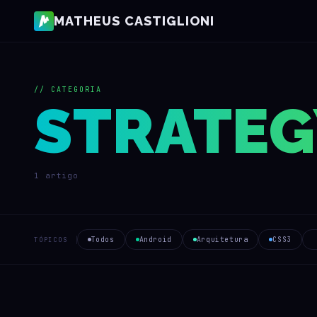
MATHEUS CASTIGLIONI
// CATEGORIA
STRATEG
1 artigo
Todos
Android
Arquitetura
CSS3
TÓPICOS