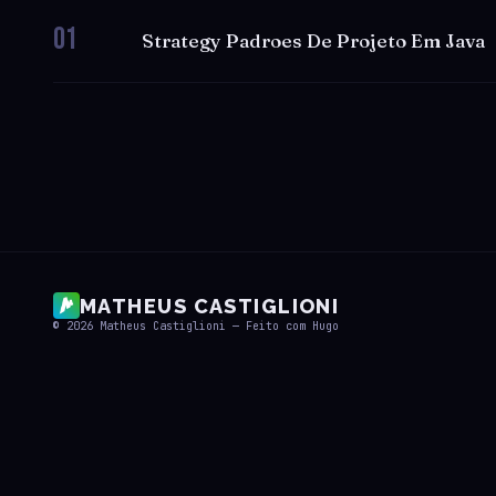
01
Strategy Padroes De Projeto Em Java
MATHEUS CASTIGLIONI
© 2026
Matheus Castiglioni
— Feito com
Hugo