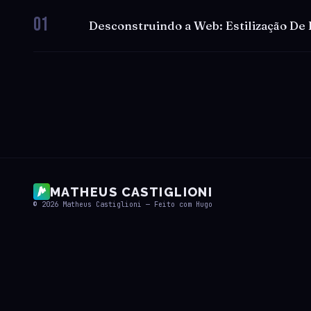
01
Desconstruindo a Web: Estilização De
MATHEUS CASTIGLIONI
© 2026
Matheus Castiglioni
— Feito com
Hugo