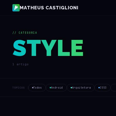
MATHEUS CASTIGLIONI
// CATEGORIA
STYLE
1 artigo
Todos
Android
Arquitetura
CSS3
TÓPICOS