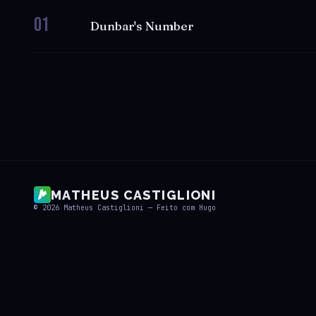
01
Dunbar's Number
MATHEUS CASTIGLIONI
© 2026
Matheus Castiglioni
— Feito com
Hugo