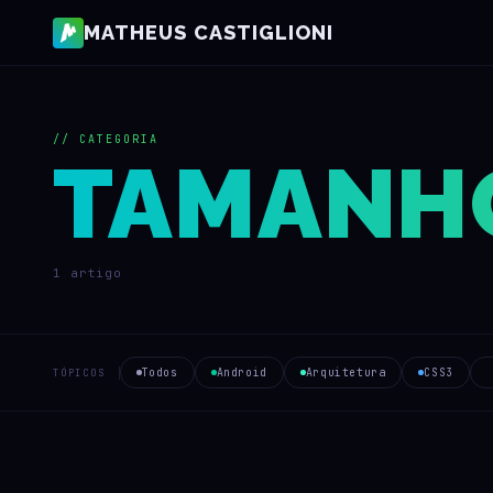
MATHEUS CASTIGLIONI
// CATEGORIA
TAMANHO
1 artigo
Todos
Android
Arquitetura
CSS3
TÓPICOS