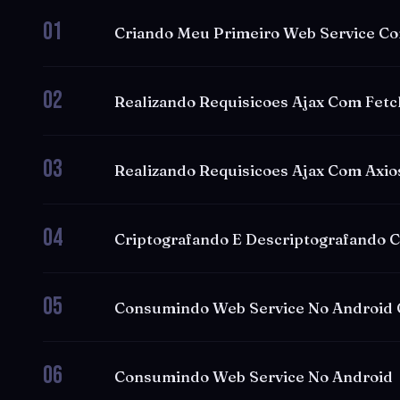
01
Criando Meu Primeiro Web Service Co
02
Realizando Requisicoes Ajax Com Fetc
03
Realizando Requisicoes Ajax Com Axio
04
Criptografando E Descriptografando 
05
Consumindo Web Service No Android 
06
Consumindo Web Service No Android