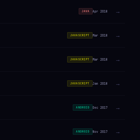
→
Apr 2018
JAVA
→
Mar 2018
JAVASCRIPT
→
Mar 2018
JAVASCRIPT
→
Jan 2018
JAVASCRIPT
→
Dec 2017
ANDROID
→
Nov 2017
ANDROID